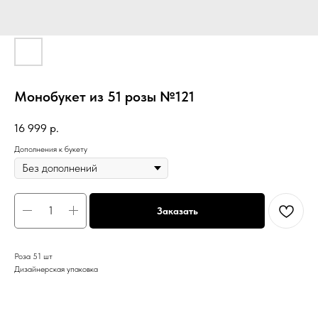
Монобукет из 51 розы №121
16 999
р.
Дополнения к букету
Заказать
Роза 51 шт
Дизайнерская упаковка