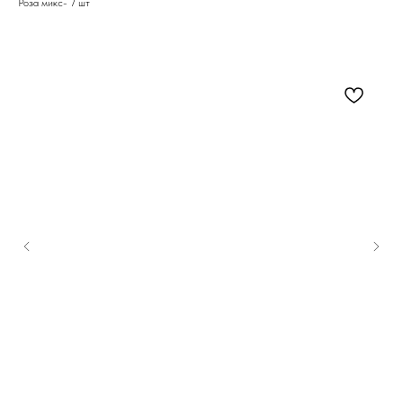
Роза микс- 7 шт